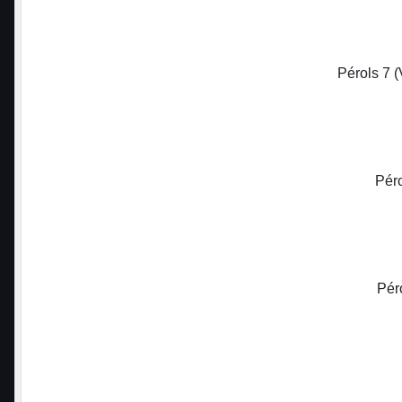
Pérols 7 (
Péro
Péro