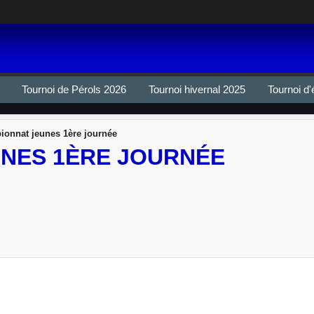
Tournoi de Pérols 2026
Tournoi hivernal 2025
Tournoi d'
onnat jeunes 1ère journée
NES 1ÈRE JOURNÉE