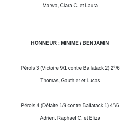
Marwa, Clara C. et Laura
HONNEUR : MINIME / BENJAMIN
e
Pérols 3 (Victoire 9/1 contre Ballatack 2) 2
/6
Thomas, Gauthier et Lucas
e
Pérols 4 (Défaite 1/9 contre Ballatack 1) 4
/6
Adrien, Raphael C. et Eliza