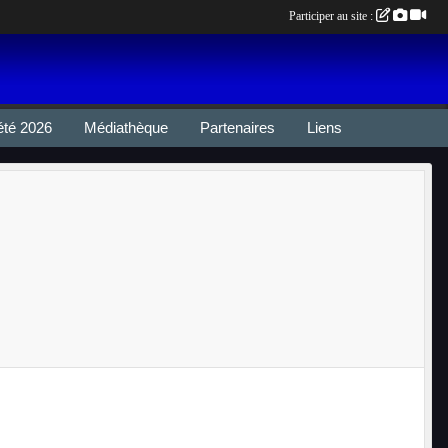
Participer au site :
été 2026
Médiathèque
Partenaires
Liens