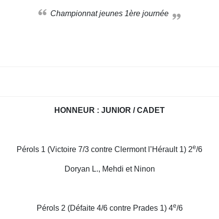
Championnat jeunes 1ère journée
HONNEUR : JUNIOR / CADET
e
Pérols 1 (Victoire 7/3 contre Clermont l’Hérault 1) 2
/6
Doryan L., Mehdi et Ninon
e
Pérols 2 (Défaite 4/6 contre Prades 1) 4
/6