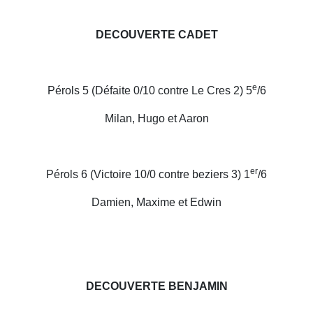
DECOUVERTE CADET
e
Pérols 5 (Défaite 0/10 contre Le Cres 2) 5
/6
Milan, Hugo et Aaron
er
Pérols 6 (Victoire 10/0 contre beziers 3) 1
/6
Damien, Maxime et Edwin
DECOUVERTE BENJAMIN