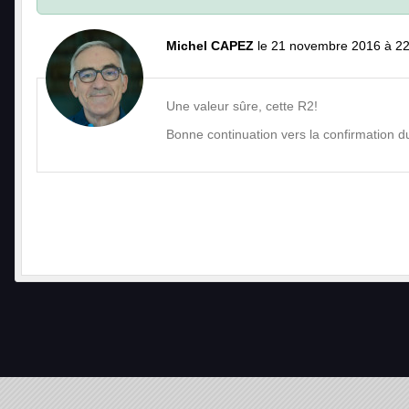
Michel CAPEZ
le 21 novembre 2016 à 2
Une valeur sûre, cette R2!
Bonne continuation vers la confirmation d