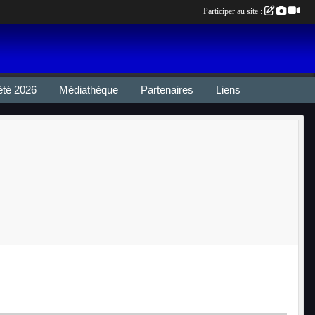
Participer au site :
été 2026
Médiathèque
Partenaires
Liens