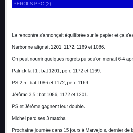
PEROLS PPC (2)
La rencontre s'annonçait équilibrée sur le papier et ça s'es
Narbonne alignait 1201, 1172, 1169 et 1086.
On peut nourrir quelques regrets puisqu'on menait 6-4 aprè
Patrick fait 1 : bat 1201, perd 1172 et 1169.
PS 2,5 : bat 1086 et 1172, perd 1169.
Jérôme 3,5 : bat 1086, 1172 et 1201.
PS et Jérôme gagnent leur double.
Michel perd ses 3 matchs.
Prochaine journée dans 15 jours à Marvejols, dernier de la