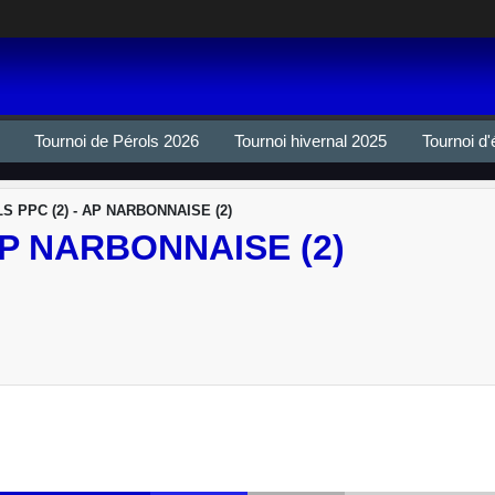
Tournoi de Pérols 2026
Tournoi hivernal 2025
Tournoi d'
S PPC (2) - AP NARBONNAISE (2)
AP NARBONNAISE (2)