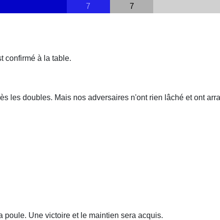
7
7
t confirmé à la table.
s les doubles. Mais nos adversaires n'ont rien lâché et ont arra
 poule. Une victoire et le maintien sera acquis.