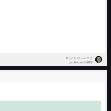
Publié le
25 août 2016
par
Michel CAPEZ