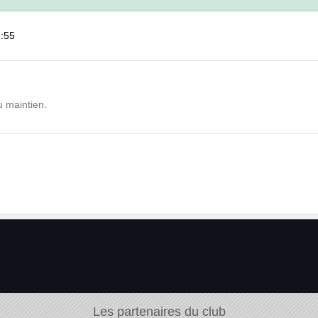
2:55
u maintien.
Les partenaires du club