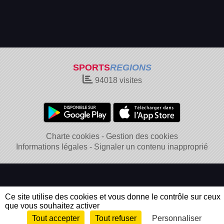
SPORTS
REGIONS
94018
visites
Charte cookies
Gestion des cookies
Informations légales
Signaler un contenu inapproprié
Ce site utilise des cookies et vous donne le contrôle sur ceux
que vous souhaitez activer
Tout accepter
Tout refuser
Personnaliser
Envie de participer ?
Connexion