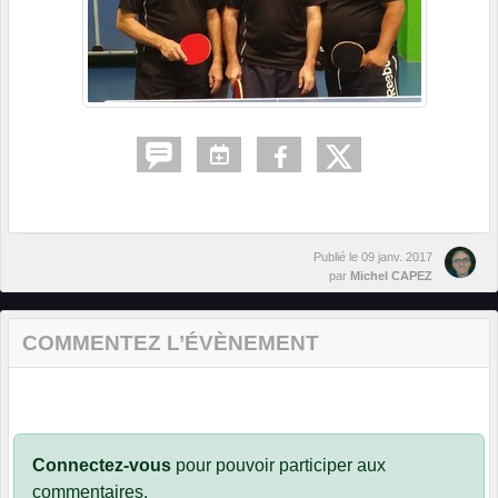
Publié le
09 janv. 2017
par
Michel CAPEZ
COMMENTEZ L’ÉVÈNEMENT
Connectez-vous
pour pouvoir participer aux
commentaires.