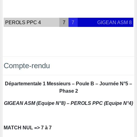
PEROLS PPC 4
7
7
GIGEAN ASM 8
Compte-rendu
Départementale 1 Messieurs – Poule B – Journée N°5 –
Phase 2
GIGEAN ASM (Equipe N°8) – PEROLS PPC (Equipe N°4)
MATCH NUL => 7 à 7