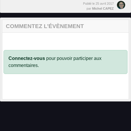
Publié le
25 avril 2017
par
Michel CAPEZ
COMMENTEZ L’ÉVÈNEMENT
Connectez-vous
pour pouvoir participer aux
commentaires.