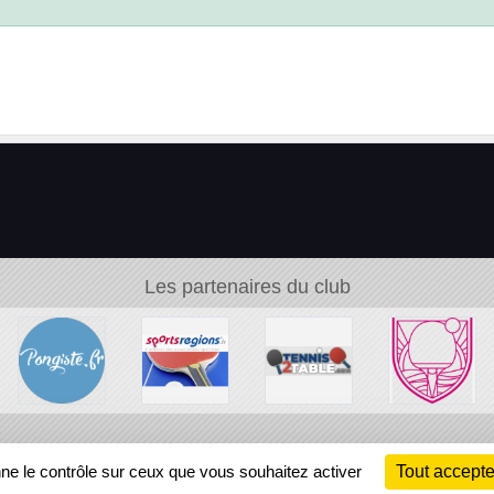
Les partenaires du club
Ch
nne le contrôle sur ceux que vous souhaitez activer
Tout accepte
Information