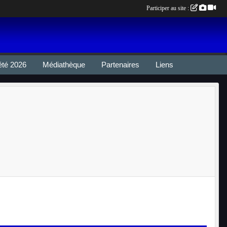
Participer au site :
été 2026
Médiathèque
Partenaires
Liens