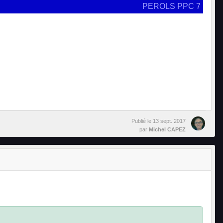
PEROLS PPC 7
Publié le
13 sept. 2017
par
Michel CAPEZ