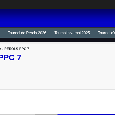
Tournoi de Pérols 2026
Tournoi hivernal 2025
Tournoi d'
t - PEROLS PPC 7
PPC 7