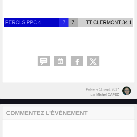
PEROLS PPC 4
7
7
TT CLERMONT 34 1
Publié le
11 sept. 2017
par
Michel CAPEZ
COMMENTEZ L’ÉVÈNEMENT