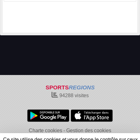
SPORTS
REGIONS
94288
visites
Charte cookies
Gestion des cookies
Informations légales
Signaler un contenu inapproprié
Ce site utilise des cookies et vous donne le contrôle sur ceux