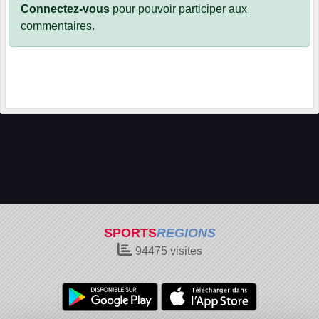
Connectez-vous
pour pouvoir participer aux
commentaires.
SPORTS
REGIONS
94475
visites