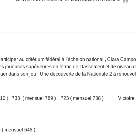
articiper au critérium fédéral à l'échelon national , Clara Ca
des joueuses supérieures en terme de classement et de niveau d
voluer dans son jeu . Une découverte de la Nationale 2 à renouve
 mensuel 1110 ) , 733 ( mensuel 789 ) , 723 ( mens
 ( mensuel 648 )