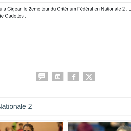
à Gigean le 2eme tour du Critérium Fédéral en Nationale 2 . L
ie Cadettes .
ationale 2