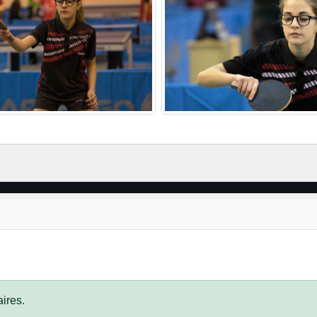
ires.