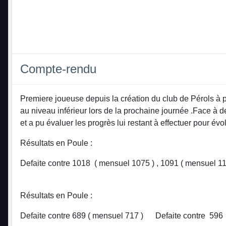
Compte-rendu
Premiere joueuse depuis la création du club de Pérols à p
au niveau inférieur lors de la prochaine journée .Face à 
et a pu évaluer les progrès lui restant à effectuer pour é
Résultats en Poule :
Defaite contre 1018 ( mensuel 1075 ) , 1091 (
Résultats en Poule :
Defaite contre 689 ( mensuel 717 ) Defaite contre 596