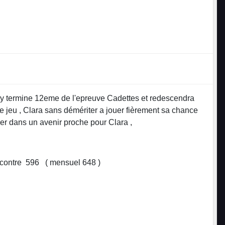
mpoy termine 12eme de l'epreuve Cadettes et redescendra
e jeu , Clara sans démériter a jouer fièrement sa chance
ler dans un avenir proche pour Clara ,
uel 738 ) Victoire contre 596 ( mensuel 648 )