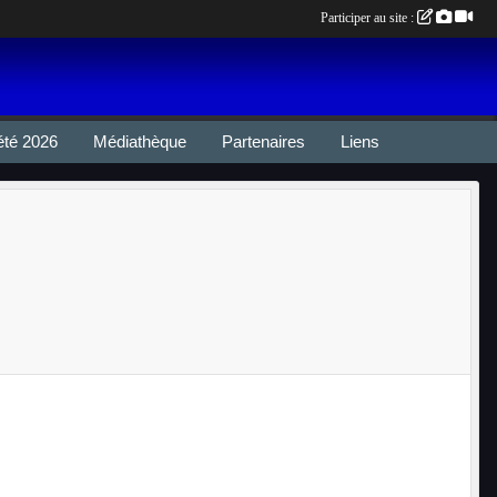
Participer au site :
été 2026
Médiathèque
Partenaires
Liens