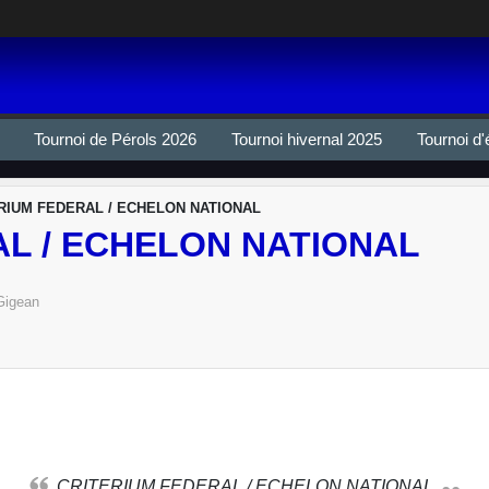
Tournoi de Pérols 2026
Tournoi hivernal 2025
Tournoi d'
RIUM FEDERAL / ECHELON NATIONAL
L / ECHELON NATIONAL
Gigean
CRITERIUM FEDERAL / ECHELON NATIONAL