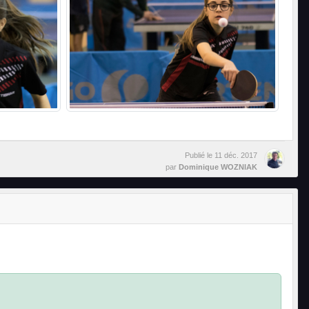
Publié le
11 déc. 2017
par
Dominique WOZNIAK