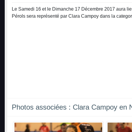
Le Samedi 16 et le Dimanche 17 Décembre 2017 aura lieu 
Pérols sera représenté par Clara Campoy dans la categor
Photos associées : Clara Campoy en N