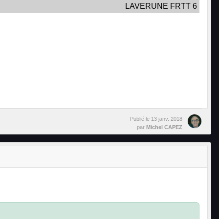
LAVERUNE FRTT 6
Publié le
13 janv. 2018
par
Michel CAPEZ