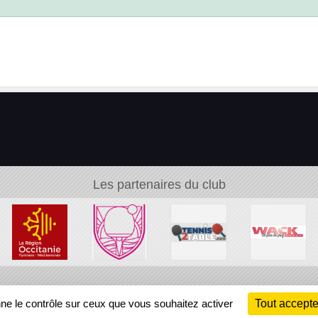
Les partenaires du club
Ch
nne le contrôle sur ceux que vous souhaitez activer
Tout accepte
Information