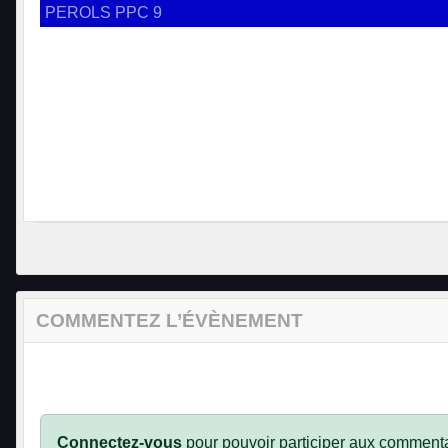
PEROLS PPC 9
COMMENTEZ L’ÉVÈNEMENT
Connectez-vous
pour pouvoir participer aux commenta