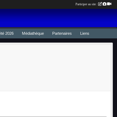
Participer au site :
été 2026
Médiathèque
Partenaires
Liens