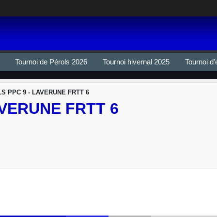
Tournoi de Pérols 2026
Tournoi hivernal 2025
Tournoi d'
S PPC 9 - LAVERUNE FRTT 6
AVERUNE FRTT 6