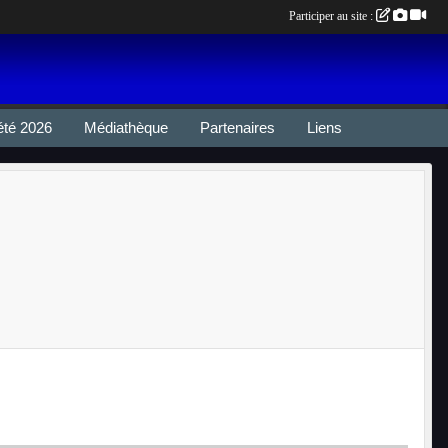
Participer au site :
été 2026
Médiathèque
Partenaires
Liens