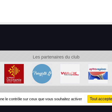
Les partenaires du club
Ch
nne le contrôle sur ceux que vous souhaitez activer
Tout accepte
Information