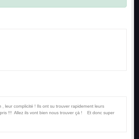
.
 , leur complicité ! Ils ont su trouver rapidement leurs
ris !!! Allez ils vont bien nous trouver çà ! Et donc super