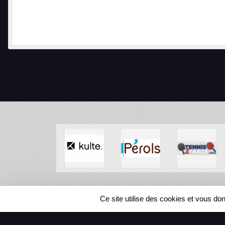
SPORTS
REGIONS
Ce site utilise des cookies et vous do
94309
visites