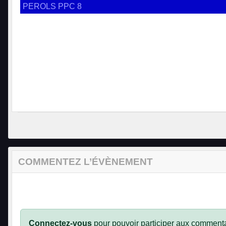
PEROLS PPC 8
COMMENTEZ L’ÉVÈNEMENT
Connectez-vous
pour pouvoir participer aux commenta