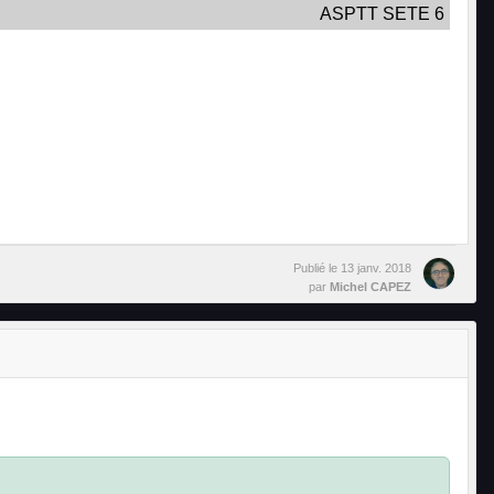
ASPTT SETE 6
Publié le
13 janv. 2018
par
Michel CAPEZ