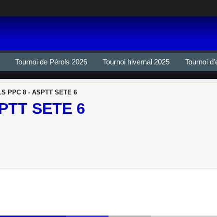
Tournoi de Pérols 2026
Tournoi hivernal 2025
Tournoi d'
S PPC 8 - ASPTT SETE 6
PTT SETE 6