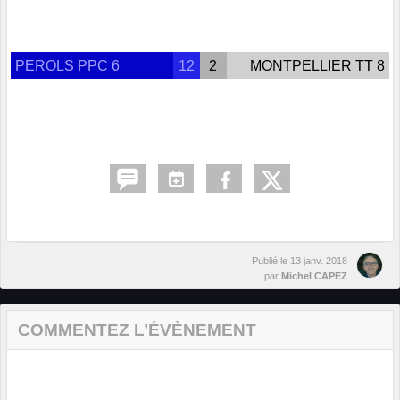
PEROLS PPC 6
12
2
MONTPELLIER TT 8
Publié le
13 janv. 2018
par
Michel CAPEZ
COMMENTEZ L’ÉVÈNEMENT