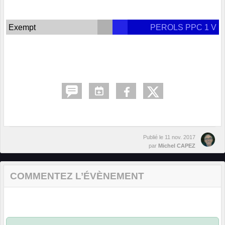
Exempt
PEROLS PPC 1 V
Publié le
11 nov. 2017
par
Michel CAPEZ
COMMENTEZ L’ÉVÈNEMENT