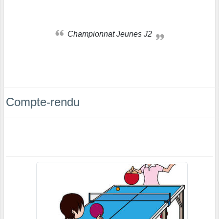
Championnat Jeunes J2
Compte-rendu