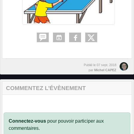
Publié le
07 sept. 2018
par
Michel CAPEZ
COMMENTEZ L’ÉVÈNEMENT
Connectez-vous
pour pouvoir participer aux
commentaires.