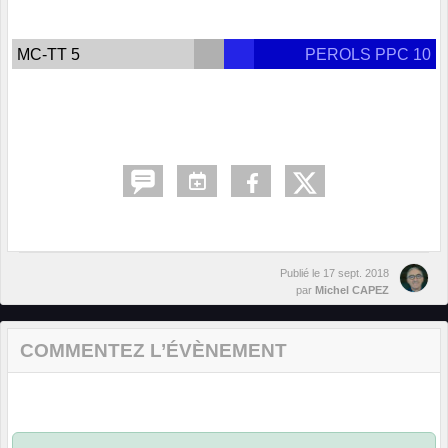
MC-TT 5
PEROLS PPC 10
Publié le
17 sept. 2018
par
Michel CAPEZ
COMMENTEZ L’ÉVÈNEMENT