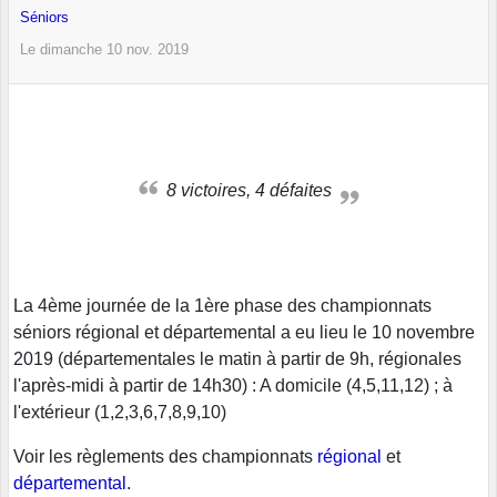
Séniors
Le
dimanche
10
nov.
2019
8 victoires, 4 défaites
La 4ème journée de la 1ère phase des championnats
séniors régional et départemental a eu lieu le 10 novembre
2019 (départementales le matin à partir de 9h, régionales
l'après-midi à partir de 14h30) : A domicile (4,5,11,12) ; à
l'extérieur (1,2,3,6,7,8,9,10)
Voir les règlements des championnats
régional
et
départemental
.