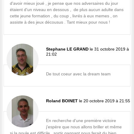
d'avoir mieux joué , je pense que nos adversaires du jour
étaient d'un niveau en dessous , de plus aucun adulte dans
cette jeune formation , du coup , livrés à eux memes , on
assiste à des jeux décousus . Tant mieux pour nous !
Stephane LE GRAND
le 31 octobre 2019 à
21:02
De tout coeur avec la dream team
Roland BOINET
le 20 octobre 2019 à 21:55
En recherche d'une première victoire
j'espère que nous allons briller et même
si la poule est difficile , sortir gagnant nous ferait du bien