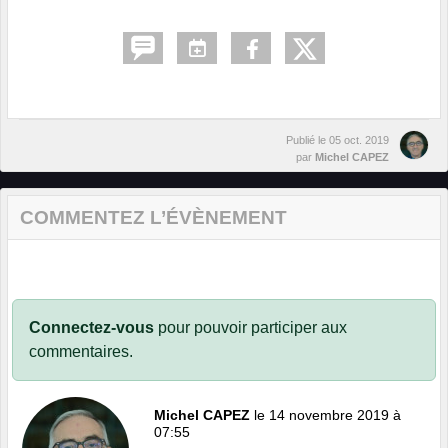
Publié le
05 oct. 2019
par
Michel CAPEZ
COMMENTEZ L’ÉVÈNEMENT
Connectez-vous
pour pouvoir participer aux
commentaires.
Michel CAPEZ
le 14 novembre 2019 à
07:55