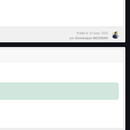
Publié le
10 sept. 2021
par
Dominique WOZNIAK