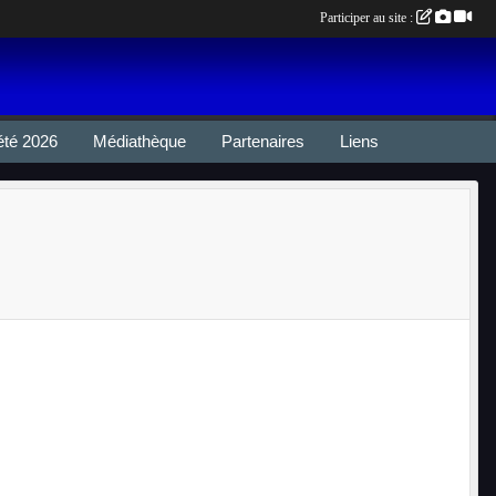
Participer au site :
été 2026
Médiathèque
Partenaires
Liens