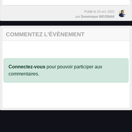
Publié le
24 oct. 2021
par
Dominique WOZNIAK
COMMENTEZ L’ÉVÈNEMENT
Connectez-vous
pour pouvoir participer aux
commentaires.