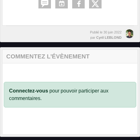
Publié le
30 juin 2022
par
Cyril LEBLOND
COMMENTEZ L’ÉVÈNEMENT
Connectez-vous
pour pouvoir participer aux
commentaires.