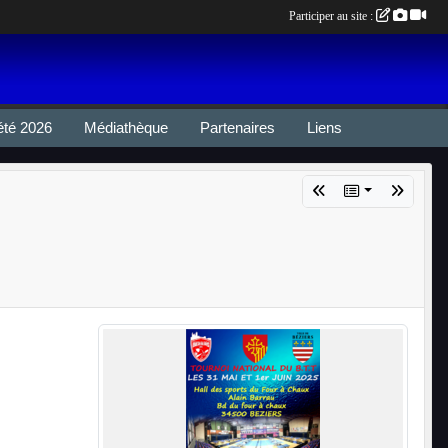
Participer au site :
été 2026
Médiathèque
Partenaires
Liens