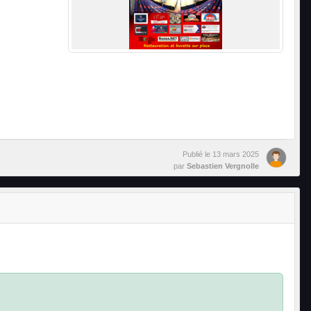
Publié le
13 mars 2025
par
Sebastien Vergnolle