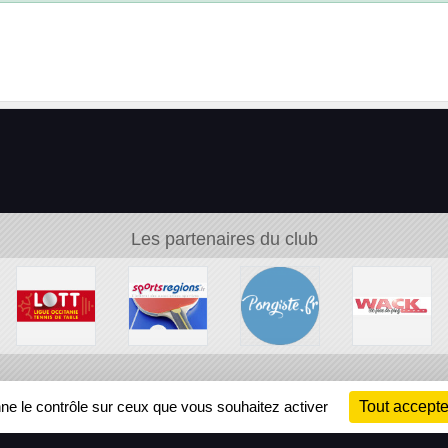
Les partenaires du club
Ch
nne le contrôle sur ceux que vous souhaitez activer
Tout accepte
Information