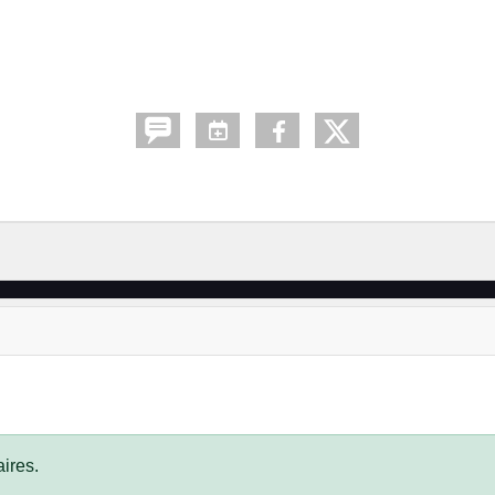
ires.