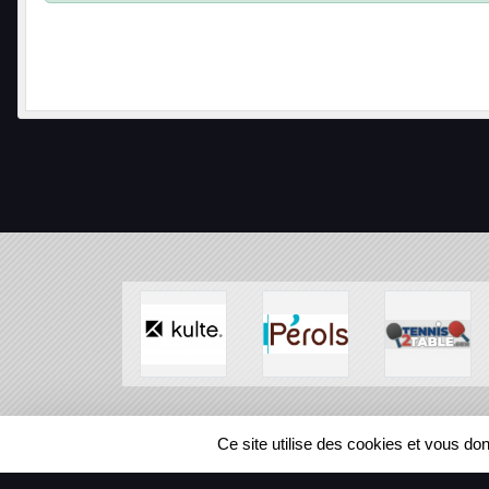
SPORTS
REGIONS
Ce site utilise des cookies et vous do
94277
visites