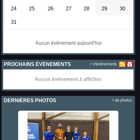
24
25
26
27
28
29
30
31
Aucun évènement aujourd'hui
PROCHAINS ÉVÉNEMENTS
+ d'évènements
Aucun évènement à afficher.
DERNIÈRES PHOTOS
+ de photos