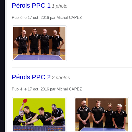
Pérols PPC 1
1 photo
Publié le
17 oct. 2016
par
Michel CAPEZ
Pérols PPC 2
2 photos
Publié le
17 oct. 2016
par
Michel CAPEZ