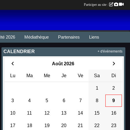
Participer au site :
été 2026
Médiathèque
Partenaires
Liens
CALENDRIER
+ d'évènements
Août 2026
Lu
Ma
Me
Je
Ve
Sa
Di
1
2
3
4
5
6
7
8
9
10
11
12
13
14
15
16
17
18
19
20
21
22
23