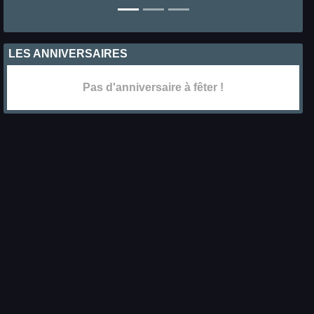
LES ANNIVERSAIRES
Pas d'anniversaire à fêter !