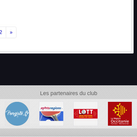
2
»
Les partenaires du club