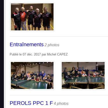
Entraînements
2 photos
Publié le
07 déc. 2017
par
Michel CAPEZ
PEROLS PPC 1 F
4 photos