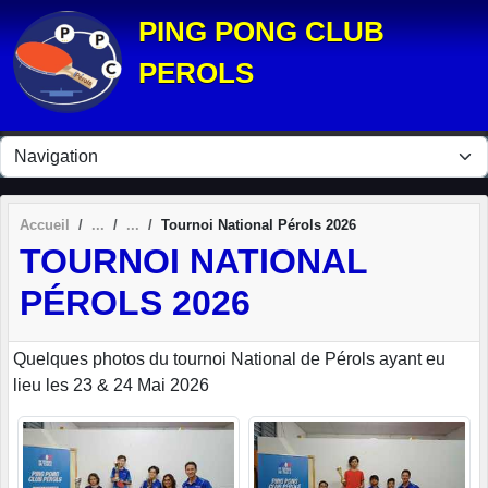
Panneau de gestion des cookies
PING PONG CLUB
PEROLS
Accueil
Tournoi National Pérols 2026
TOURNOI NATIONAL
PÉROLS 2026
Quelques photos du tournoi National de Pérols ayant eu
lieu les 23 & 24 Mai 2026