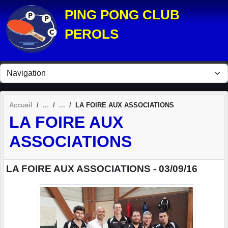
Panneau de gestion des cookies
PING PONG CLUB
PEROLS
Accueil
LA FOIRE AUX ASSOCIATIONS
LA FOIRE AUX
ASSOCIATIONS
LA FOIRE AUX ASSOCIATIONS - 03/09/16