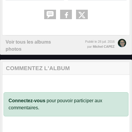
Voir tous les albums
Publié le
28 juil. 2016
par
Michel CAPEZ
photos
COMMENTEZ L'ALBUM
Connectez-vous
pour pouvoir participer aux
commentaires.