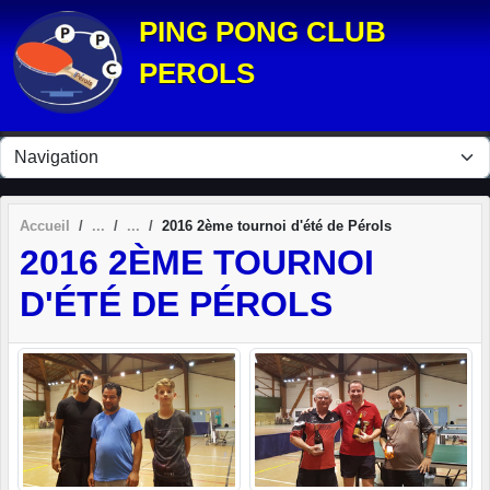
Panneau de gestion des cookies
PING PONG CLUB
PEROLS
Accueil
2016 2ème tournoi d'été de Pérols
2016 2ÈME TOURNOI
D'ÉTÉ DE PÉROLS