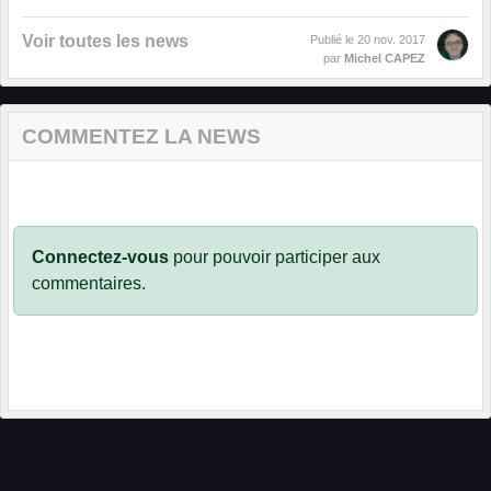
Voir toutes les news
Publié le
20 nov. 2017
par
Michel CAPEZ
COMMENTEZ LA NEWS
Connectez-vous
pour pouvoir participer aux
commentaires.