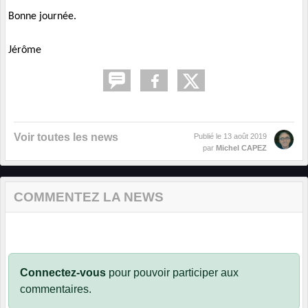
Bonne journée.
Jérôme
Voir toutes les news
Publié le
13 août 2019
par
Michel CAPEZ
COMMENTEZ LA NEWS
Connectez-vous
pour pouvoir participer aux
commentaires.