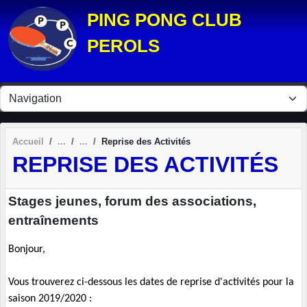
Panneau de gestion des cookies
PING PONG CLUB
PEROLS
Accueil
Reprise des Activités
REPRISE DES ACTIVITÉS
Stages jeunes, forum des associations,
entraînements
Bonjour,
Vous trouverez ci-dessous les dates de reprise d'activités pour la
saison 2019/2020 :