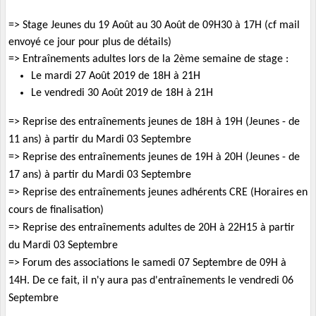
=> Stage Jeunes du 19 Août au 30 Août de 09H30 à 17H (cf mail
envoyé ce jour pour plus de détails)
=> Entraînements adultes lors de la 2ème semaine de stage :
Le
mardi 27 Août 2019
de 18H à 21H
Le
vendredi 30 Août 2019
de 18H à 21H
=> Reprise des entraînements jeunes de 18H à 19H (Jeunes - de
11 ans) à partir du
Mardi
03 Septembre
=> Reprise des entraînements jeunes de 19H à 20H (Jeunes - de
17 ans) à partir du
Mardi
03 Septembre
=> Reprise des entraînements jeunes adhérents CRE (Horaires en
cours de finalisation)
=> Reprise des entraînements adultes de 20H à 22H15
à partir
du
Mardi
03 Septembre
=> Forum des associations le
samedi
07 Septembre de 09H à
14H. De ce fait, il n'y aura pas d'entraînements le
vendredi
06
Septembre