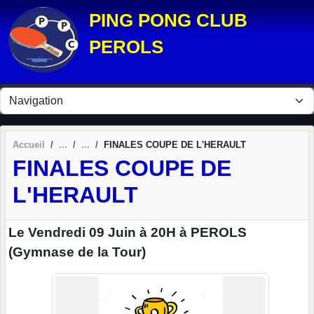
Panneau de gestion des cookies
PING PONG CLUB
PEROLS
Accueil
FINALES COUPE DE L'HERAULT
FINALES COUPE DE
L'HERAULT
Le Vendredi 09 Juin à 20H à PEROLS
(Gymnase de la Tour)