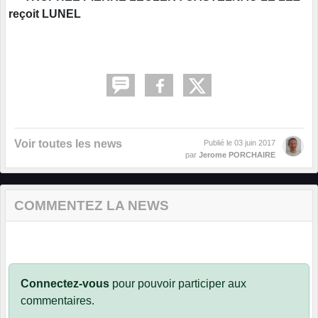
reçoit LUNEL
Voir toutes les news
Publié le
03 juin 2017
par
Jerome PORCHAIRE
COMMENTEZ LA NEWS
Connectez-vous
pour pouvoir participer aux
commentaires.