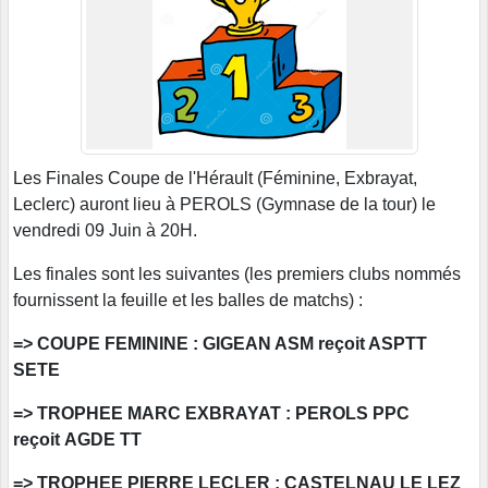
Les Finales Coupe de l'Hérault (Féminine, Exbrayat,
Leclerc) auront lieu à PEROLS (Gymnase de la tour) le
vendredi 09 Juin à 20H.
Les finales sont les suivantes (les premiers clubs nommés
fournissent la feuille et les balles de matchs) :
=> COUPE FEMININE : GIGEAN ASM reçoit ASPTT
SETE
=> TROPHEE MARC EXBRAYAT : PEROLS PPC
reçoit AGDE TT
=> TROPHEE PIERRE LECLER : CASTELNAU LE LEZ