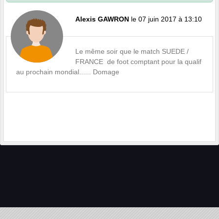
Alexis GAWRON
le 07 juin 2017 à 13:10
Le même soir que le match SUEDE /
FRANCE de foot comptant pour la qualif
au prochain mondial...... Domage