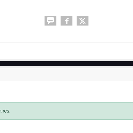
ires.