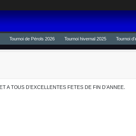
Tournoi de Pérols 2026
Tournoi hivernal 2025
Tournoi d'
ET A TOUS D'EXCELLENTES FETES DE FIN D'ANNEE.