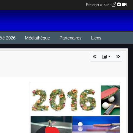
Participer au site :
été 2026
Médiathèque
Partenaires
Liens