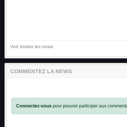
Voir toutes les news
COMMENTEZ LA NEWS
Connectez-vous
pour pouvoir participer aux commenta