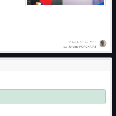
Publié le
18 déc. 2016
par
Jerome PORCHAIRE